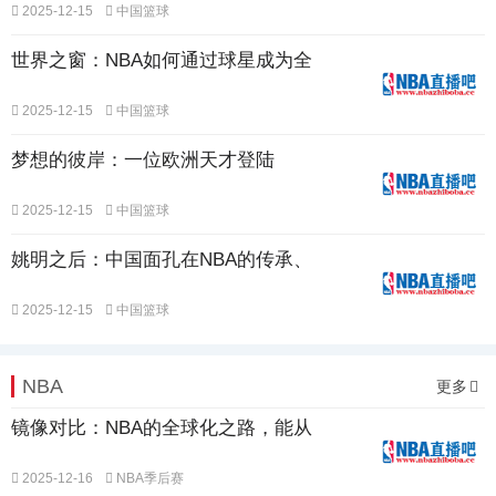
2025-12-15
中国篮球
世界之窗：NBA如何通过球星成为全
2025-12-15
中国篮球
梦想的彼岸：一位欧洲天才登陆
2025-12-15
中国篮球
姚明之后：中国面孔在NBA的传承、
2025-12-15
中国篮球
NBA
更多
镜像对比：NBA的全球化之路，能从
2025-12-16
NBA季后赛