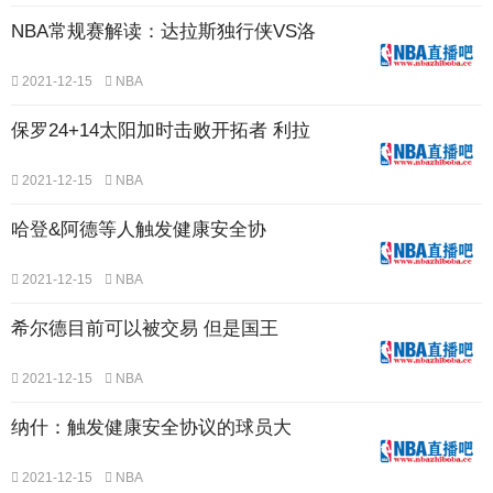
NBA常规赛解读：达拉斯独行侠VS洛
2021-12-15
NBA
保罗24+14太阳加时击败开拓者 利拉
2021-12-15
NBA
哈登&阿德等人触发健康安全协
2021-12-15
NBA
希尔德目前可以被交易 但是国王
2021-12-15
NBA
纳什：触发健康安全协议的球员大
2021-12-15
NBA