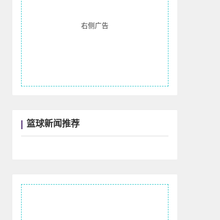
右侧广告
篮球新闻推荐