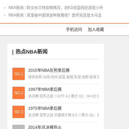
NBA新闻
|
欧文杜兰特会晤两次，劝KD去篮网还游说小乔
NBA新闻
|
库里被中国球迷种族蔑视？是终究还是大乌龙
NBA新闻
|
曝杜兰特欧文迩来已见了2面!讨论加盟同一支
手机访问
加入收藏
NBA新闻
|
伊戈达拉:KD汤神会续约!抱歉,没人会去尼克斯
NBA新闻
|
勇士高管确认：CBAMVP将代表勇士出战夏季联赛
中国篮球
|
八一30分大胜卡塔尔 全队5人上双阿尔斯兰1
热点NBA新闻
中国篮球
|
外媒曝场均33分猛将离开CBA 他本人却发文否认
中国篮球
|
原创社-马布里返来了 他会有新的故事吗？
2015年NBA灰熊季后赛
NO.1
球员名称 出场 时间 投篮 盖帽 失误 抢断 助攻 篮板 得分 效率值
1997年NBA季后赛
NO.2
总决赛 冠军之战 ☆公牛 4:2 爵士 G1：84-82 G2：97-85 G3：93-
1975年NBA季后赛
NO.3
总决赛 冠军之战 华盛顿子弹 0:4 ☆勇士 G1：95-101 G2：91-92 
2014年总决赛热火