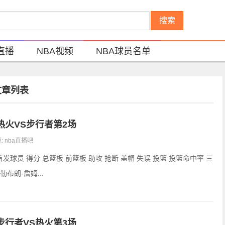
搜索
直播
NBA视频
NBA球员名单
文章列表
热火VS步行者第2场
: nba直播吧
发球员 得分 总篮板 前篮板 助攻 抢断 盖帽 失误 投篮 投篮命中率 三
勒布朗-詹姆...
步行者VS热火第3场