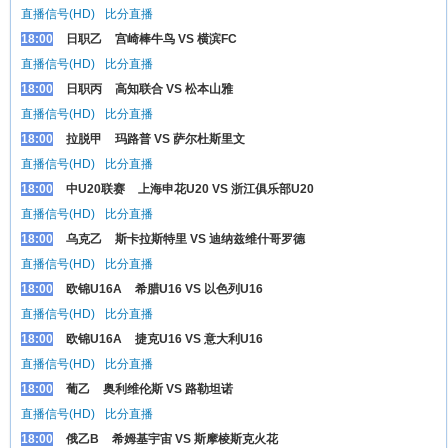
直播信号(HD)
比分直播
18:00
日职乙
宫崎棒牛鸟 VS 横滨FC
直播信号(HD)
比分直播
18:00
日职丙
高知联合 VS 松本山雅
直播信号(HD)
比分直播
18:00
拉脱甲
玛路普 VS 萨尔杜斯里文
直播信号(HD)
比分直播
18:00
中U20联赛
上海申花U20 VS 浙江俱乐部U20
直播信号(HD)
比分直播
18:00
乌克乙
斯卡拉斯特里 VS 迪纳兹维什哥罗德
直播信号(HD)
比分直播
18:00
欧锦U16A
希腊U16 VS 以色列U16
直播信号(HD)
比分直播
18:00
欧锦U16A
捷克U16 VS 意大利U16
直播信号(HD)
比分直播
18:00
葡乙
奥利维伦斯 VS 路勒坦诺
直播信号(HD)
比分直播
18:00
俄乙B
希姆基宇宙 VS 斯摩棱斯克火花