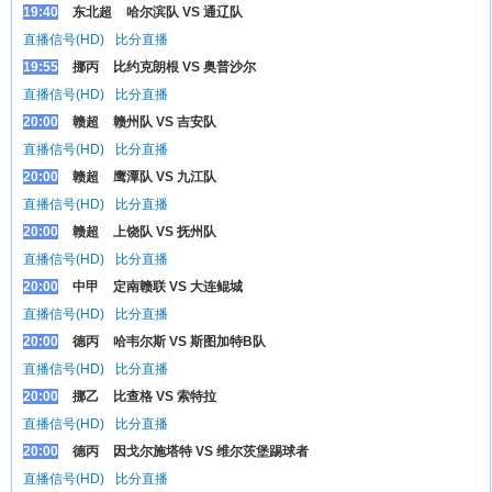
19:40
东北超
哈尔滨队 VS 通辽队
直播信号(HD)
比分直播
19:55
挪丙
比约克朗根 VS 奥普沙尔
直播信号(HD)
比分直播
20:00
赣超
赣州队 VS 吉安队
直播信号(HD)
比分直播
20:00
赣超
鹰潭队 VS 九江队
直播信号(HD)
比分直播
20:00
赣超
上饶队 VS 抚州队
直播信号(HD)
比分直播
20:00
中甲
定南赣联 VS 大连鲲城
直播信号(HD)
比分直播
20:00
德丙
哈韦尔斯 VS 斯图加特B队
直播信号(HD)
比分直播
20:00
挪乙
比查格 VS 索特拉
直播信号(HD)
比分直播
20:00
德丙
因戈尔施塔特 VS 维尔茨堡踢球者
直播信号(HD)
比分直播