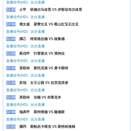
直播信号(HD)
比分直播
22:00
土甲
班德尔马体育 VS 伊斯坦布尔体育
直播信号(HD)
比分直播
22:00
俄女超
梁赞女足 VS 喀山红宝石女足
直播信号(HD)
比分直播
22:00
挪乙
特里格拉德 VS 格鲁德
直播信号(HD)
比分直播
22:00
斯伐甲
扑雷索夫 VS 塔特拉
直播信号(HD)
比分直播
22:00
英联杯
斯托克港 VS 唐卡斯特
直播信号(HD)
比分直播
22:00
苏冠
女王公园 VS 拉茨流浪者
直播信号(HD)
比分直播
22:00
英联杯
伯顿 VS 布莱克本
直播信号(HD)
比分直播
22:00
瑞典甲
斯柯维德 VS 隆德斯
直播信号(HD)
比分直播
22:00
挪丙
斯帕杰卡维克 VS 斯特林海姆