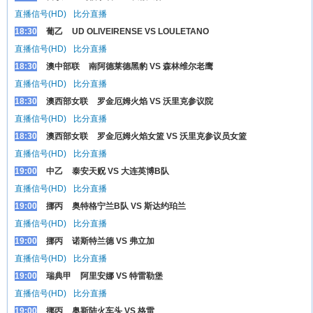
直播信号(HD)
比分直播
18:30
葡乙
UD OLIVEIRENSE VS LOULETANO
直播信号(HD)
比分直播
18:30
澳中部联
南阿德莱德黑豹 VS 森林维尔老鹰
直播信号(HD)
比分直播
18:30
澳西部女联
罗金厄姆火焰 VS 沃里克参议院
直播信号(HD)
比分直播
18:30
澳西部女联
罗金厄姆火焰女篮 VS 沃里克参议员女篮
直播信号(HD)
比分直播
19:00
中乙
泰安天贶 VS 大连英博B队
直播信号(HD)
比分直播
19:00
挪丙
奥特格宁兰B队 VS 斯达约珀兰
直播信号(HD)
比分直播
19:00
挪丙
诺斯特兰德 VS 弗立加
直播信号(HD)
比分直播
19:00
瑞典甲
阿里安娜 VS 特雷勒堡
直播信号(HD)
比分直播
19:00
挪丙
奥斯陆火车头 VS 格雷