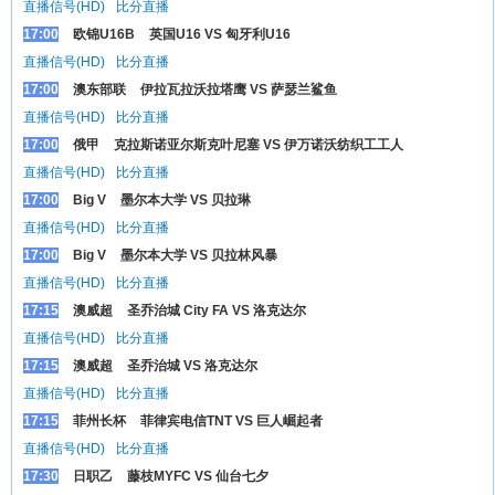
直播信号(HD)
比分直播
17:00
欧锦U16B
英国U16 VS 匈牙利U16
直播信号(HD)
比分直播
17:00
澳东部联
伊拉瓦拉沃拉塔鹰 VS 萨瑟兰鲨鱼
直播信号(HD)
比分直播
17:00
俄甲
克拉斯诺亚尔斯克叶尼塞 VS 伊万诺沃纺织工工人
直播信号(HD)
比分直播
17:00
Big V
墨尔本大学 VS 贝拉琳
直播信号(HD)
比分直播
17:00
Big V
墨尔本大学 VS 贝拉林风暴
直播信号(HD)
比分直播
17:15
澳威超
圣乔治城 City FA VS 洛克达尔
直播信号(HD)
比分直播
17:15
澳威超
圣乔治城 VS 洛克达尔
直播信号(HD)
比分直播
17:15
菲州长杯
菲律宾电信TNT VS 巨人崛起者
直播信号(HD)
比分直播
17:30
日职乙
藤枝MYFC VS 仙台七夕