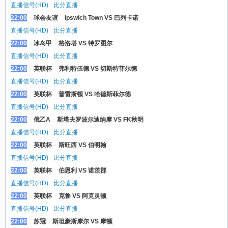
直播信号(HD)
比分直播
22:00
球会友谊
Ipswich Town VS 巴列卡诺
直播信号(HD)
比分直播
22:00
冰岛甲
格洛塔 VS 特罗图尔
直播信号(HD)
比分直播
22:00
英联杯
弗利特伍德 VS 切斯特菲尔德
直播信号(HD)
比分直播
22:00
英联杯
普雷斯顿 VS 哈德斯菲尔德
直播信号(HD)
比分直播
22:00
俄乙A
斯塔夫罗波尔迪纳摩 VS FK秋明
直播信号(HD)
比分直播
22:00
英联杯
斯旺西 VS 伯明翰
直播信号(HD)
比分直播
22:00
英联杯
伯恩利 VS 诺茨郡
直播信号(HD)
比分直播
22:00
英联杯
克鲁 VS 阿克灵顿
直播信号(HD)
比分直播
22:00
苏冠
斯坦豪斯摩尔 VS 摩顿