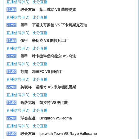
直播信号(HD)
比分直播
21:55
球会友谊
葉士域治 VS 華歷簡奴
直播信号(HD)
比分直播
21:55
俄甲
下诺夫哥罗德 VS 下卡姆斯克石油
直播信号(HD)
比分直播
21:55
俄甲
辛历克 VS 图拉兵工厂
直播信号(HD)
比分直播
21:55
俄甲
叶卡捷琳堡乌拉尔 VS 乌法
直播信号(HD)
比分直播
22:00
苏超
邓迪FC VS 阿伯丁
直播信号(HD)
比分直播
22:00
英联杯
诺维奇 VS 米尔顿凯恩斯
直播信号(HD)
比分直播
22:00
哈萨克超
凯拉特 VS 热尼斯
直播信号(HD)
比分直播
22:00
球会友谊
Brighton VS Roma
直播信号(HD)
比分直播
22:00
球会友谊
Ipswich Town VS Rayo Vallecano