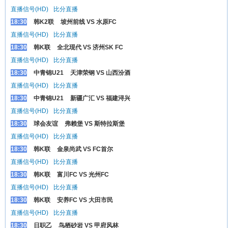
直播信号(HD)
比分直播
18:30
韩K2联
坡州前线 VS 水原FC
直播信号(HD)
比分直播
18:30
韩K联
全北现代 VS 济州SK FC
直播信号(HD)
比分直播
18:30
中青锦U21
天津荣钢 VS 山西汾酒
直播信号(HD)
比分直播
18:30
中青锦U21
新疆广汇 VS 福建浔兴
直播信号(HD)
比分直播
18:30
球会友谊
弗赖堡 VS 斯特拉斯堡
直播信号(HD)
比分直播
18:30
韩K联
金泉尚武 VS FC首尔
直播信号(HD)
比分直播
18:30
韩K联
富川FC VS 光州FC
直播信号(HD)
比分直播
18:30
韩K联
安养FC VS 大田市民
直播信号(HD)
比分直播
18:30
日职乙
鸟栖砂岩 VS 甲府风林