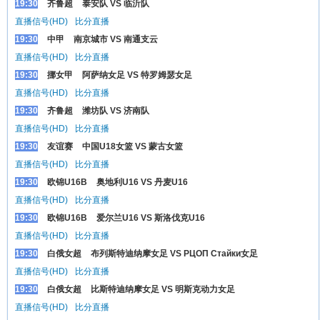
19:30
齐鲁超
泰安队 VS 临沂队
直播信号(HD)
比分直播
19:30
中甲
南京城市 VS 南通支云
直播信号(HD)
比分直播
19:30
挪女甲
阿萨纳女足 VS 特罗姆瑟女足
直播信号(HD)
比分直播
19:30
齐鲁超
潍坊队 VS 济南队
直播信号(HD)
比分直播
19:30
友谊赛
中国U18女篮 VS 蒙古女篮
直播信号(HD)
比分直播
19:30
欧锦U16B
奥地利U16 VS 丹麦U16
直播信号(HD)
比分直播
19:30
欧锦U16B
爱尔兰U16 VS 斯洛伐克U16
直播信号(HD)
比分直播
19:30
白俄女超
布列斯特迪纳摩女足 VS РЦОП Стайки女足
直播信号(HD)
比分直播
19:30
白俄女超
比斯特迪纳摩女足 VS 明斯克动力女足
直播信号(HD)
比分直播