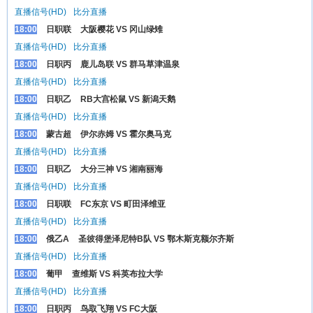
直播信号(HD)
比分直播
18:00
日职联
大阪樱花 VS 冈山绿雉
直播信号(HD)
比分直播
18:00
日职丙
鹿儿岛联 VS 群马草津温泉
直播信号(HD)
比分直播
18:00
日职乙
RB大宫松鼠 VS 新潟天鹅
直播信号(HD)
比分直播
18:00
蒙古超
伊尔赤姆 VS 霍尔奥马克
直播信号(HD)
比分直播
18:00
日职乙
大分三神 VS 湘南丽海
直播信号(HD)
比分直播
18:00
日职联
FC东京 VS 町田泽维亚
直播信号(HD)
比分直播
18:00
俄乙A
圣彼得堡泽尼特B队 VS 鄂木斯克额尔齐斯
直播信号(HD)
比分直播
18:00
葡甲
查维斯 VS 科英布拉大学
直播信号(HD)
比分直播
18:00
日职丙
鸟取飞翔 VS FC大阪