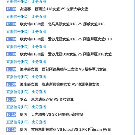
直播信号(HD)
比分直播
16:00
友谊赛
新西兰U18女篮 VS 世新大学女篮
直播信号(HD)
比分直播
16:00
欧女锦U18B级
北马其顿女篮U18 VS 挪威女篮U18
直播信号(HD)
比分直播
16:00
欧女锦U18B级
爱沙尼亚女篮U18 VS 阿塞拜疆女篮U18
直播信号(HD)
比分直播
16:00
欧女锦U18B级
爱沙尼亚U18女篮 VS 阿塞拜疆U18女篮
直播信号(HD)
比分直播
16:00
澳中部女联
西部阿德莱德斗士女篮 VS 斯特军刀女篮
直播信号(HD)
比分直播
16:00
澳东部女联
班克斯顿棕熊女篮 VS 澳洲卓越女篮
直播信号(HD)
比分直播
16:00
罗乙
康戈迪亚齐安 VS 奥拉迪亚
直播信号(HD)
比分直播
16:15
捷丙
贝内绍夫 VS SK 阿里特玛普拉哈
直播信号(HD)
比分直播
16:15
捷丙
布拉格斯拉维亚 VS fotbal VS 1.FK Příbram FA B