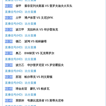
直播信号(HD)
比分直播
02:15
保甲
索非亚列夫斯基 VS 普罗夫迪夫火车头
直播信号(HD)
比分直播
02:30
土甲
博卢体育 VS 文尼沙FK
直播信号(HD)
比分直播
02:30
波兰甲
克拉科夫 VS 华沙普洛克
直播信号(HD)
比分直播
02:30
德乙
波鸿 VS 柏林赫塔
直播信号(HD)
比分直播
02:30
奥乙
BW林茨 VS 瓦克蒂罗尔
直播信号(HD)
比分直播
02:30
波兰乙
华沙普罗尼亚 VS 罗切霍茹夫
直播信号(HD)
比分直播
02:30
苏冠
帕尔蒂克 VS 利文斯顿
直播信号(HD)
比分直播
02:45
球会友谊
蒙扎 VS 帕多瓦
直播信号(HD)
比分直播
02:45
英联杯
韦康比流浪者 VS 斯蒂夫尼奇