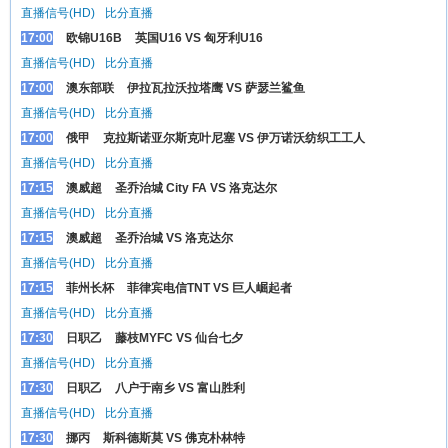
直播信号(HD)
比分直播
17:00
欧锦U16B
英国U16 VS 匈牙利U16
直播信号(HD)
比分直播
17:00
澳东部联
伊拉瓦拉沃拉塔鹰 VS 萨瑟兰鲨鱼
直播信号(HD)
比分直播
17:00
俄甲
克拉斯诺亚尔斯克叶尼塞 VS 伊万诺沃纺织工工人
直播信号(HD)
比分直播
17:15
澳威超
圣乔治城 City FA VS 洛克达尔
直播信号(HD)
比分直播
17:15
澳威超
圣乔治城 VS 洛克达尔
直播信号(HD)
比分直播
17:15
菲州长杯
菲律宾电信TNT VS 巨人崛起者
直播信号(HD)
比分直播
17:30
日职乙
藤枝MYFC VS 仙台七夕
直播信号(HD)
比分直播
17:30
日职乙
八户于南乡 VS 富山胜利
直播信号(HD)
比分直播
17:30
挪丙
斯科德斯莫 VS 佛克朴林特