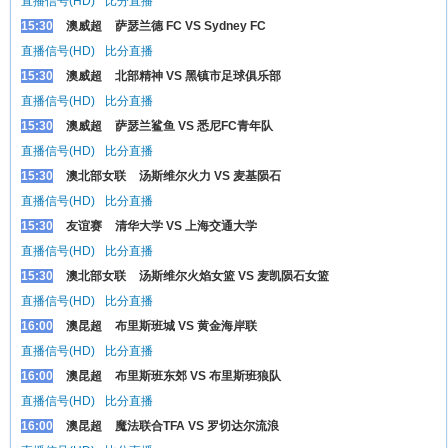
直播信号(HD)
比分直播
15:30
澳威超
萨瑟兰德 FC VS Sydney FC
直播信号(HD)
比分直播
15:30
澳威超
北部精神 VS 黑镇市足球俱乐部
直播信号(HD)
比分直播
15:30
澳威超
萨瑟兰鲨鱼 VS 悉尼FC青年队
直播信号(HD)
比分直播
15:30
澳北部女联
汤斯维尔火力 VS 麦基陨石
直播信号(HD)
比分直播
15:30
友谊赛
清华大学 VS 上海交通大学
直播信号(HD)
比分直播
15:30
澳北部女联
汤斯维尔火焰女篮 VS 麦凯陨石女篮
直播信号(HD)
比分直播
16:00
澳昆超
布里斯班城 VS 黄金海岸联
直播信号(HD)
比分直播
16:00
澳昆超
布里斯班东郊 VS 布里斯班狼队
直播信号(HD)
比分直播
16:00
澳昆超
魔法联合TFA VS 罗切达尔流浪