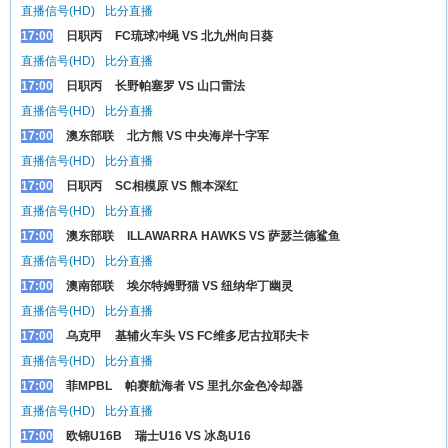
直播信号(HD)
比分直播
17:00
日职丙
FC琉球冲绳 VS 北九州向日葵
直播信号(HD)
比分直播
17:00
日职丙
长野帕塞罗 VS 山口雷法
直播信号(HD)
比分直播
17:00
澳东部联
北方熊 VS 中央海岸十字军
直播信号(HD)
比分直播
17:00
日职丙
SC相模原 VS 熊本深红
直播信号(HD)
比分直播
17:00
澳东部联
ILLAWARRA HAWKS VS 萨瑟兰德鲨鱼
直播信号(HD)
比分直播
17:00
澳南部联
埃尔特姆野猫 VS 纽纳华丁幽灵
直播信号(HD)
比分直播
17:00
乌克甲
基辅火车头 VS FC维多尼古拉耶夫卡
直播信号(HD)
比分直播
17:00
菲MPBL
帕赛航海者 VS 里扎尔金色冷却器
直播信号(HD)
比分直播
17:00
欧锦U16B
瑞士U16 VS 冰岛U16