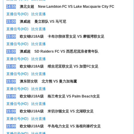
14:55
澳北女超
New Lambton FC VS Lake Macquarie City FC
直播信号(HD)
比分直播
15:00
澳威超
曼立联队 VS 马可尼
直播信号(HD)
比分直播
15:00
欧女锦U18A级
卡布尔彻体育女足 VS 摩顿湾联女足
直播信号(HD)
比分直播
15:00
澳威超
SD Raiders FC VS 西悉尼流浪者青年队
直播信号(HD)
比分直播
15:00
欧女锦U18A级
维吉尼亚联女足 VS 加普FC女足
直播信号(HD)
比分直播
15:00
澳东部女联
北方熊 VS 曼力加海鷹
直播信号(HD)
比分直播
15:00
欧女锦U18A级
格兰奇女足 VS Palm Beach女足
直播信号(HD)
比分直播
15:00
欧女锦U18A级
米切尔顿女足 VS 北湖联女足
直播信号(HD)
比分直播
15:00
欧女锦U18A级
半岛电力女足 VS 洛根利泰柠女足
直播信号(HD)
比分直播