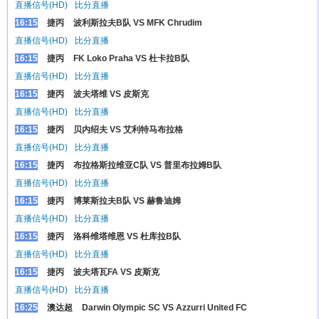
直播信号(HD)
比分直播
16:15
捷丙
波利斯拉夫B队 VS MFK Chrudim
直播信号(HD)
比分直播
16:15
捷丙
FK Loko Praha VS 杜卡拉B队
直播信号(HD)
比分直播
16:15
捷丙
波夫塔维 VS 皮斯克
直播信号(HD)
比分直播
16:15
捷丙
贝内绍夫 VS 艾利特马布拉格
直播信号(HD)
比分直播
16:15
捷丙
布拉格斯拉维亚C队 VS 普里布拉姆B队
直播信号(HD)
比分直播
16:15
捷丙
博莱斯拉夫B队 VS 赫鲁迪姆
直播信号(HD)
比分直播
16:15
捷丙
洛科维塔维恩 VS 杜库拉B队
直播信号(HD)
比分直播
16:15
捷丙
波夫塔瓦FA VS 皮斯克
直播信号(HD)
比分直播
16:25
澳达超
Darwin Olympic SC VS Azzurri United FC