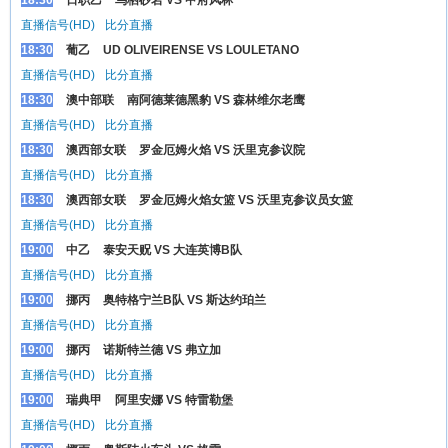
18:30
日职乙
鸟栖砂岩 VS 甲府风林
直播信号(HD)
比分直播
18:30
葡乙
UD OLIVEIRENSE VS LOULETANO
直播信号(HD)
比分直播
18:30
澳中部联
南阿德莱德黑豹 VS 森林维尔老鹰
直播信号(HD)
比分直播
18:30
澳西部女联
罗金厄姆火焰 VS 沃里克参议院
直播信号(HD)
比分直播
18:30
澳西部女联
罗金厄姆火焰女篮 VS 沃里克参议员女篮
直播信号(HD)
比分直播
19:00
中乙
泰安天贶 VS 大连英博B队
直播信号(HD)
比分直播
19:00
挪丙
奥特格宁兰B队 VS 斯达约珀兰
直播信号(HD)
比分直播
19:00
挪丙
诺斯特兰德 VS 弗立加
直播信号(HD)
比分直播
19:00
瑞典甲
阿里安娜 VS 特雷勒堡
直播信号(HD)
比分直播