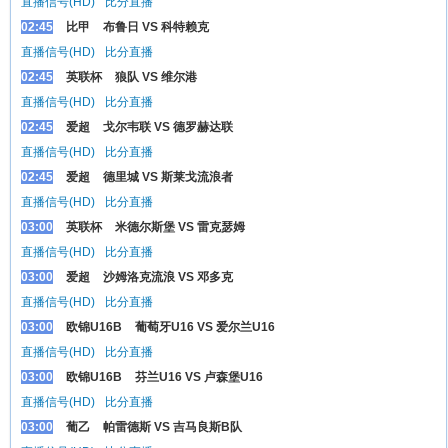
直播信号(HD)
比分直播
02:45
比甲
布鲁日 VS 科特赖克
直播信号(HD)
比分直播
02:45
英联杯
狼队 VS 维尔港
直播信号(HD)
比分直播
02:45
爱超
戈尔韦联 VS 德罗赫达联
直播信号(HD)
比分直播
02:45
爱超
德里城 VS 斯莱戈流浪者
直播信号(HD)
比分直播
03:00
英联杯
米德尔斯堡 VS 雷克瑟姆
直播信号(HD)
比分直播
03:00
爱超
沙姆洛克流浪 VS 邓多克
直播信号(HD)
比分直播
03:00
欧锦U16B
葡萄牙U16 VS 爱尔兰U16
直播信号(HD)
比分直播
03:00
欧锦U16B
芬兰U16 VS 卢森堡U16
直播信号(HD)
比分直播
03:00
葡乙
帕雷德斯 VS 吉马良斯B队